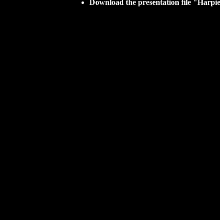
Download the presentation file "Harpie