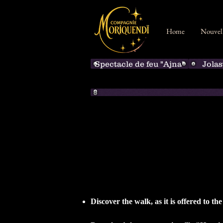
Home
Nouvel
Spectacle de feu "Ajna"
Jola
Discover the walk, as it is offered to th