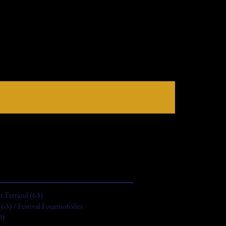
-Ferrand (63)
63) / Festival Fourmofolies
9)