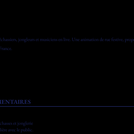
chassiers, jongleurs et musiciens en live. Une animation de rue festive, pr
France.
MENTAIRES
hasses et jonglerie
ère avec le public.