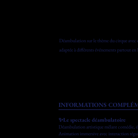
Déambulation sur le thème du cirque avec é
adaptée à différents événements partout en 
​INFORMATIONS COMPLÉ
✨
Le spectacle déambulatoire
Déambulation artistique mêlant comédie, éc
Animation immersive avec interaction réguli