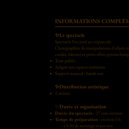
​INFORMATIONS COMPLÉ
✨Le spectacle
Spectacle fixe joué au crépuscule
Chorégraphies de manipulations d'objets en
cordes, bâtons) et petits effets pyrotechniq
Tout public
Adapté aux espaces extérieurs
Support musical : bande son
✨Distribution artistique
2 artistes
✨
Durée et organisation
Durée du spectacle
: 27 min environ
Temps de préparation
: environ 3 h
- 1 h 30 de montage et test son​