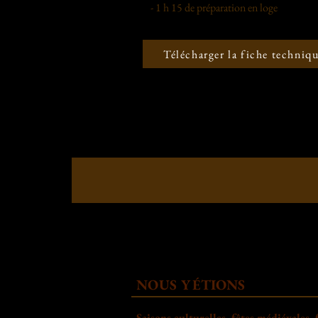
- 1 h 15 de préparation en loge
Télécharger la fiche techniq
NOUS Y ÉTIONS
Saisons culturelles, fêtes médiévales, 