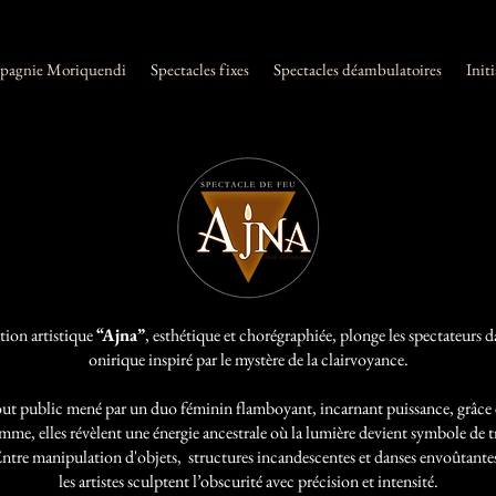
pagnie Moriquendi
Spectacles fixes
Spectacles déambulatoires
Init
tion artistique
“Ajna”
, esthétique et chorégraphiée, plonge les spectateurs 
onirique inspiré par le mystère de la clairvoyance.
ut public mené par un duo féminin flamboyant, incarnant puissance, grâce 
lamme, elles révèlent une énergie ancestrale où la lumière devient symbole de 
ntre manipulation d'objets, structures incandescentes et danses envoûtante
les artistes sculptent l’obscurité avec précision et intensité.